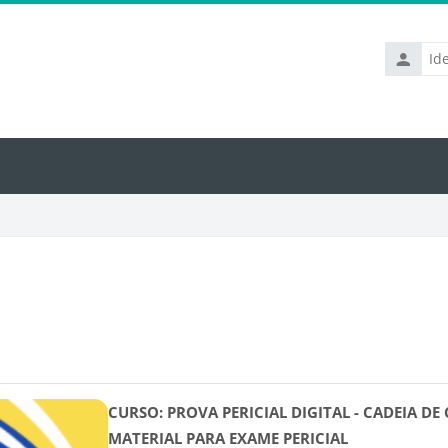
Identific
de
usuário
Normas e Publicações
Agendas
Plano Anual de Trabalho 
CURSO: PROVA PERICIAL DIGITAL - CADEIA DE
MATERIAL PARA EXAME PERICIAL