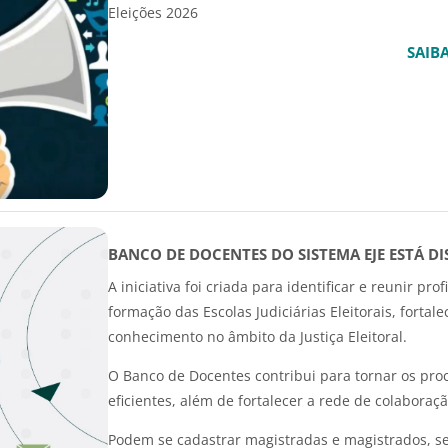
Eleições 2026
SAIB
BANCO DE DOCENTES DO SISTEMA EJE ESTÁ D
A iniciativa foi criada para identificar e reunir pr
formação das Escolas Judiciárias Eleitorais, forta
conhecimento no âmbito da Justiça Eleitoral.
O Banco de Docentes contribui para tornar os proc
eficientes, além de fortalecer a rede de colaboraçã
Podem se cadastrar magistradas e magistrados, serv