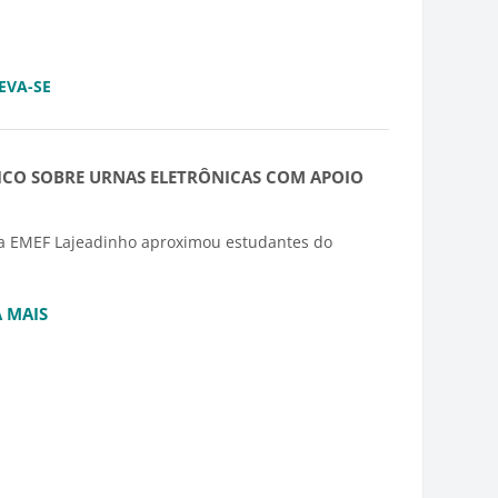
EVA-SE
ICO SOBRE URNAS ELETRÔNICAS COM APOIO
 e a EMEF Lajeadinho aproximou estudantes do
A MAIS