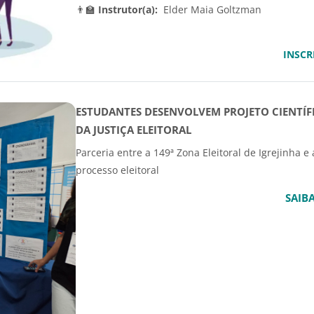
👨‍🏫
Instrutor(a):
Elder Maia Goltzman
INSCR
ESTUDANTES DESENVOLVEM PROJETO CIENTÍF
DA JUSTIÇA ELEITORAL
Parceria entre a 149ª Zona Eleitoral de Igrejinha
processo eleitoral
SAIB