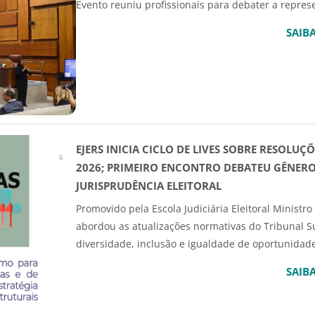
Evento reuniu profissionais para debater a repres
SAIB
EJERS INICIA CICLO DE LIVES SOBRE RESOLU
2026; PRIMEIRO ENCONTRO DEBATEU GÊNERO,
JURISPRUDÊNCIA ELEITORAL
Promovido pela Escola Judiciária Eleitoral Ministro
abordou as atualizações normativas do Tribunal Su
diversidade, inclusão e igualdade de oportunidade
SAIB