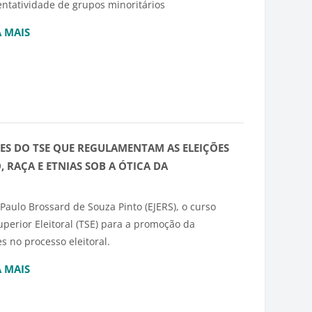
entatividade de grupos minoritários
A MAIS
ÇÕES DO TSE QUE REGULAMENTAM AS ELEIÇÕES
 RAÇA E ETNIAS SOB A ÓTICA DA
 Paulo Brossard de Souza Pinto (EJERS), o curso
perior Eleitoral (TSE) para a promoção da
s no processo eleitoral.
A MAIS