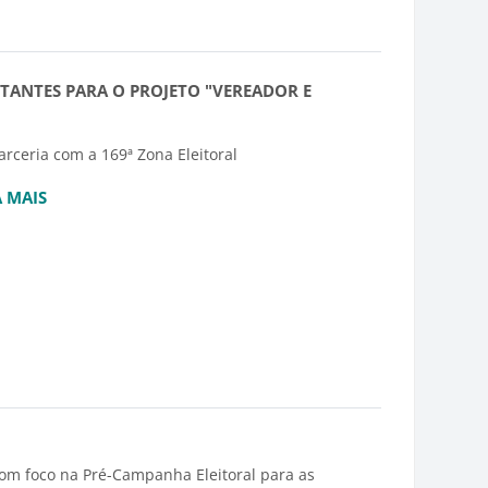
NTANTES PARA O PROJETO "VEREADOR E
rceria com a 169ª Zona Eleitoral
A MAIS
com foco na Pré-Campanha Eleitoral para as