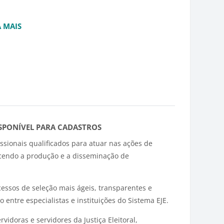
A MAIS
ISPONÍVEL PARA CADASTROS
ofissionais qualificados para atuar nas ações de
lecendo a produção e a disseminação de
essos de seleção mais ágeis, transparentes e
o entre especialistas e instituições do Sistema EJE.
idoras e servidores da Justiça Eleitoral,