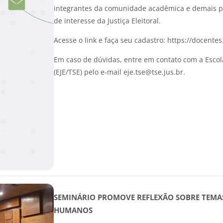
integrantes da comunidade acadêmica e demais pr
de interesse da Justiça Eleitoral.
Acesse o link e faça seu cadastro: https://docentes.
Em caso de dúvidas, entre em contato com a Escola 
(EJE/TSE) pelo e-mail eje.tse@tse.jus.br.
SEMINÁRIO PROMOVE REFLEXÃO SOBRE TEMA
HUMANOS