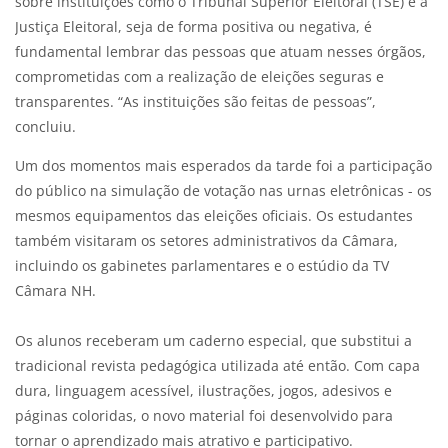
sobre instituições como o Tribunal Superior Eleitoral (TSE) e a
Justiça Eleitoral, seja de forma positiva ou negativa, é
fundamental lembrar das pessoas que atuam nesses órgãos,
comprometidas com a realização de eleições seguras e
transparentes. “As instituições são feitas de pessoas”,
concluiu.
Um dos momentos mais esperados da tarde foi a participação
do público na simulação de votação nas urnas eletrônicas - os
mesmos equipamentos das eleições oficiais. Os estudantes
também visitaram os setores administrativos da Câmara,
incluindo os gabinetes parlamentares e o estúdio da TV
Câmara NH.
Os alunos receberam um caderno especial, que substitui a
tradicional revista pedagógica utilizada até então. Com capa
dura, linguagem acessível, ilustrações, jogos, adesivos e
páginas coloridas, o novo material foi desenvolvido para
tornar o aprendizado mais atrativo e participativo.