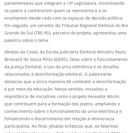
parlamentares que integram a 19ª Legislatura, incentivando
os jovens a conhecerem quem os representa e a se
envolverem desde cedo com os espaços de decisão política.
Em seguida, um servidor do Tribunal Regional Eleitoral do Rio
Grande do Sul (TRE-RS), parceiro do projeto, apresentou uma
palestra sobre o tema.
Jônatas da Costa, da Escola Judiciária Eleitoral Ministro Paulo
Brossard de Souza Pinto (EJERS), falou sobre o funcionamento
da Justiça Eleitoral, o uso da urna eletrônica e os desafios
relacionados à desinformação eleitoral. O palestrante
destacou que a única maneira de combater a desinformação
é por meio da educação. Nesse sentido, ressaltou a
importância de iniciativas como o projeto Vereador Mirim,
que contribuem para a formação dos jovens, ampliando o
conhecimento sobre o funcionamento da urna eletrônica e
fortalecendo o discernimento em relação à democracia
participativa. Ao final, Jônatas enfatizou que, ao falarmos