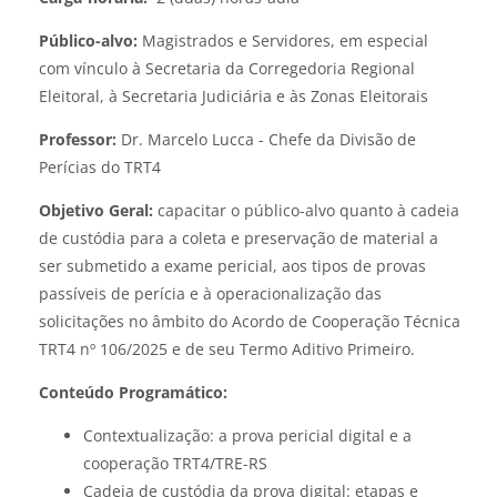
Público-alvo:
Magistrados e Servidores, em especial
com vínculo à Secretaria da Corregedoria Regional
Eleitoral, à Secretaria Judiciária e às Zonas Eleitorais
Professor:
Dr. Marcelo Lucca - Chefe da Divisão de
Perícias do TRT4
Objetivo Geral:
capacitar o público-alvo quanto à cadeia
de custódia para a coleta e preservação de material a
ser submetido a exame
pericial
, aos tipos de provas
passíveis de perícia e à operacionalização das
solicitações no âmbito do Acordo de Cooperação Técnica
TRT4 nº 106/2025 e de seu Termo Aditivo Primeiro.
Conteúdo Programático:
Contextualização: a prova pericial digital e a
cooperação TRT4/TRE-RS
Cadeia de custódia da prova digital: etapas e