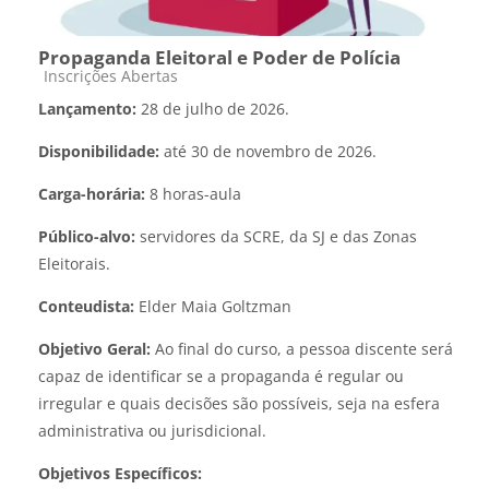
Propaganda Eleitoral e Poder de Polícia
Categoria do curso
Inscrições Abertas
Lançamento:
28 de julho de 2026.
Disponibilidade:
até 30 de novembro de 2026.
Carga-horária:
8 horas-aula
Público-alvo:
servidores da SCRE, da SJ e das Zonas
Eleitorais.
Conteudista:
Elder Maia Goltzman
Objetivo Geral:
Ao final do curso, a pessoa discente será
capaz de identificar se a propaganda é regular ou
irregular e quais decisões são possíveis, seja na esfera
administrativa ou jurisdicional.
Objetivos Específicos: