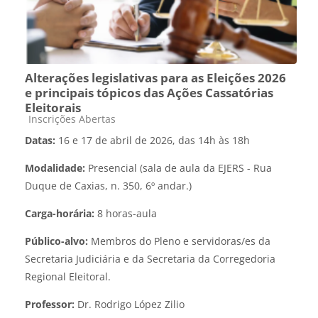
Alterações legislativas para as Eleições 2026
e principais tópicos das Ações Cassatórias
Eleitorais
Categoria do curso
Inscrições Abertas
Datas:
16 e 17 de abril de 2026, das 14h às 18h
Modalidade:
Presencial (sala de aula da EJERS - Rua
Duque de Caxias, n. 350, 6º andar.)
Carga-horária:
8 horas-aula
Público-alvo:
Membros do Pleno e servidoras/es da
Secretaria Judiciária e da Secretaria da Corregedoria
Regional Eleitoral.
Professor:
Dr. Rodrigo López Zilio