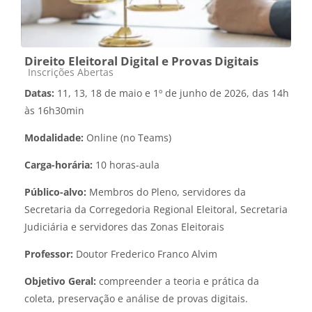
Direito Eleitoral Digital e Provas Digitais
Categoria do curso
Inscrições Abertas
Datas:
11, 13, 18 de maio e 1º de junho de 2026, das 14h
às 16h30min
Modalidade:
Online (no Teams)
Carga-horária:
10 horas-aula
Público-alvo:
Membros do Pleno, servidores da
Secretaria da Corregedoria Regional Eleitoral, Secretaria
Judiciária e servidores das Zonas Eleitorais
Professor:
Doutor Frederico Franco Alvim
Objetivo Geral:
compreender a teoria e prática da
coleta, preservação e análise de provas digitais.