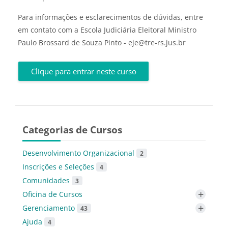
Para informações e esclarecimentos de dúvidas, entre
em contato com a Escola Judiciária Eleitoral Ministro
Paulo Brossard de Souza Pinto - eje@tre-rs.jus.br
Clique para entrar neste curso
Categorias de Cursos
Desenvolvimento Organizacional
2
Inscrições e Seleções
4
Comunidades
3
+
Oficina de Cursos
+
Gerenciamento
43
Ajuda
4