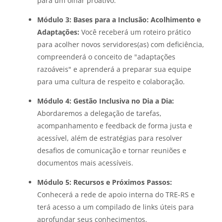
para um olhar proativo.
Módulo 3: Bases para a Inclusão: Acolhimento e
Adaptações:
Você receberá um roteiro prático
para acolher novos servidores(as) com deficiência,
compreenderá o conceito de "adaptações
razoáveis" e aprenderá a preparar sua equipe
para uma cultura de respeito e colaboração.
Módulo 4: Gestão Inclusiva no Dia a Dia:
Abordaremos a delegação de tarefas,
acompanhamento e feedback de forma justa e
acessível, além de estratégias para resolver
desafios de comunicação e tornar reuniões e
documentos mais acessíveis.
Módulo 5: Recursos e Próximos Passos:
Conhecerá a rede de apoio interna do TRE-RS e
terá acesso a um compilado de links úteis para
aprofundar seus conhecimentos.