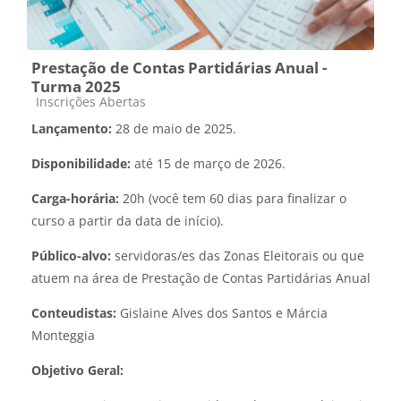
Prestação de Contas Partidárias Anual -
Turma 2025
Categoria do curso
Inscrições Abertas
Lançamento:
28 de maio de 2025.
Disponibilidade:
até 15 de março de 2026.
Carga-horária:
20h (você tem 60 dias para finalizar o
curso a partir da data de início).
Público-alvo:
servidoras/es das Zonas Eleitorais ou que
atuem na área de Prestação de Contas Partidárias Anual
Conteudistas:
Gislaine Alves dos Santos e Márcia
Monteggia
Objetivo Geral: