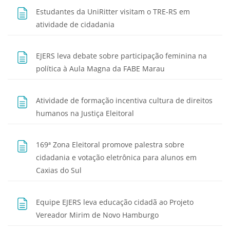
Estudantes da UniRitter visitam o TRE-RS em
Página
atividade de cidadania
EJERS leva debate sobre participação feminina na
Página
política à Aula Magna da FABE Marau
Atividade de formação incentiva cultura de direitos
Página
humanos na Justiça Eleitoral
169ª Zona Eleitoral promove palestra sobre
cidadania e votação eletrônica para alunos em
Página
Caxias do Sul
Equipe EJERS leva educação cidadã ao Projeto
Página
Vereador Mirim de Novo Hamburgo