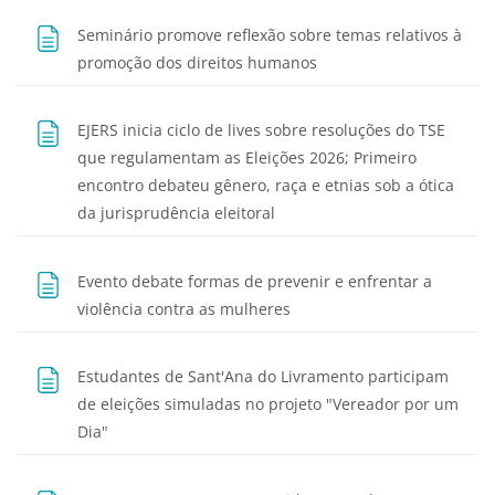
Seminário promove reflexão sobre temas relativos à
Página
promoção dos direitos humanos
EJERS inicia ciclo de lives sobre resoluções do TSE
que regulamentam as Eleições 2026; Primeiro
encontro debateu gênero, raça e etnias sob a ótica
Página
da jurisprudência eleitoral
Evento debate formas de prevenir e enfrentar a
Página
violência contra as mulheres
Estudantes de Sant'Ana do Livramento participam
de eleições simuladas no projeto "Vereador por um
Página
Dia"