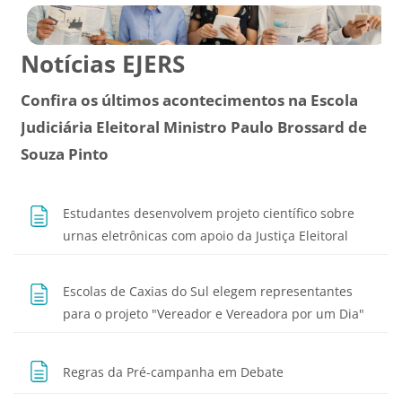
Notícias EJERS
Confira os últimos acontecimentos na Escola
Judiciária Eleitoral Ministro Paulo Brossard de
Souza Pinto
Estudantes desenvolvem projeto científico sobre
Página
urnas eletrônicas com apoio da Justiça Eleitoral
Escolas de Caxias do Sul elegem representantes
Págin
para o projeto "Vereador e Vereadora por um Dia"
Página
Regras da Pré-campanha em Debate