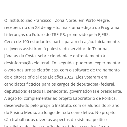
Blocos
Condições de conclusão
O Instituto São Francisco - Zona Norte, em Porto Alegre,
recebeu, no dia 23 de agosto, mais uma edição do Programa
Lideranças do Futuro do TRE-RS, promovido pela EJERS.
Cerca de 100 estudantes participaram da ação. Inicialmente,
os jovens assistiram à palestra do servidor do Tribunal,
Jônatas da Costa, sobre cidadania e enfrentamento à
desinformação eleitoral. Em seguida, puderam experimentar
o voto nas urnas eletrônicas, com o software de treinamento
de eleitores oficial das Eleições 2022. Eles votaram em
candidatos fictícios para os cargos de deputado(a) federal,
deputado(a) estadual, senador(a), governador(a) e presidente.
A ação foi complementar ao projeto Laboratório de Política,
desenvolvido pelo próprio Instituto, com os alunos do 3º ano
do Ensino Médio, ao longo de todo o ano letivo. No projeto,
são trabalhados diversos aspectos do sistema político
brasileiro, desde a criação de partidos e construção de