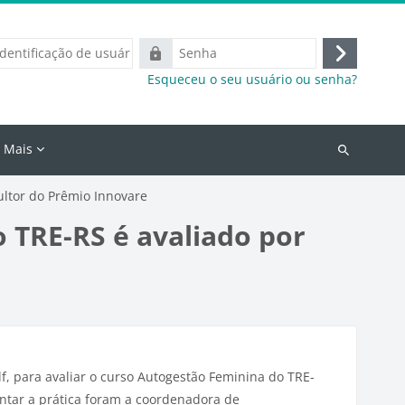
icação
Senha
Acessar
Esqueceu o seu usuário ou senha?
o
Mais
Buscar
cursos
ultor do Prêmio Innovare
 TRE-RS é avaliado por
f, para avaliar o curso Autogestão Feminina do TRE-
ntar a prática foram a coordenadora de