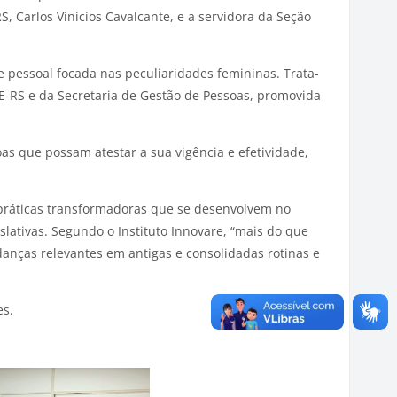
, Carlos Vinicios Cavalcante, e a servidora da Seção
 pessoal focada nas peculiaridades femininas. Trata-
RE-RS e da Secretaria de Gestão de Pessoas, promovida
oas que possam atestar a sua vigência e efetividade,
práticas transformadoras que se desenvolvem no
slativas. Segundo o Instituto Innovare, “mais do que
danças relevantes em antigas e consolidadas rotinas e
es.