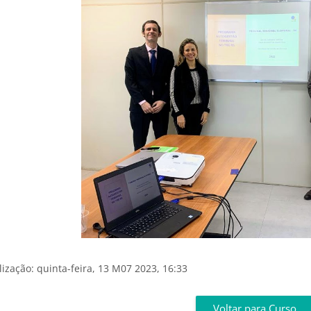
lização: quinta-feira, 13 M07 2023, 16:33
s
Voltar para Curso