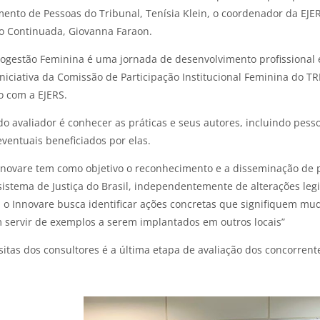
ento de Pessoas do Tribunal, Tenísia Klein, o coordenador da EJERS
o Continuada, Giovanna Faraon.
ogestão Feminina é uma jornada de desenvolvimento profissional e
niciativa da Comissão de Participação Institucional Feminina do T
o com a EJERS.
do avaliador é conhecer as práticas e seus autores, incluindo pess
entuais beneficiados por elas.
novare tem como objetivo o reconhecimento e a disseminação de 
 sistema de Justiça do Brasil, independentemente de alterações legi
 o Innovare busca identificar ações concretas que signifiquem mu
servir de exemplos a serem implantados em outros locais”
isitas dos consultores é a última etapa de avaliação dos concorrent